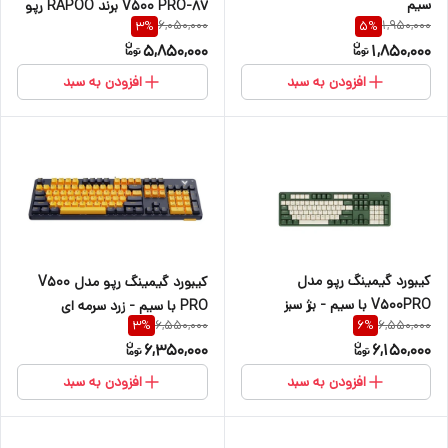
سیم
V500 PRO-87 برند RAPOO رپو
6,050,000
1,950,000
3
%
5
%
مکانیکال آبی RGB
5,850,000
1,850,000
افزودن به سبد
افزودن به سبد
کیبورد گیمینگ رپو مدل
کیبورد گیمینگ رپو مدل V500
V500PRO با سیم - بژ سبز
PRO با سیم - زرد سرمه ای
6,550,000
6,550,000
3
%
6
%
6,350,000
6,150,000
افزودن به سبد
افزودن به سبد