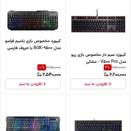
کیبورد مخصوص بازی باسیم فراسو
مدل BGK-9500 با حروف فارسی
کیبورد سیم دار مخصوص بازی رپو
مدل V500 Pro - مشکی
2,850,000
6,500,000
10
%
4
%
2,540,000
6,200,000
افزودن به سبد
افزودن به سبد