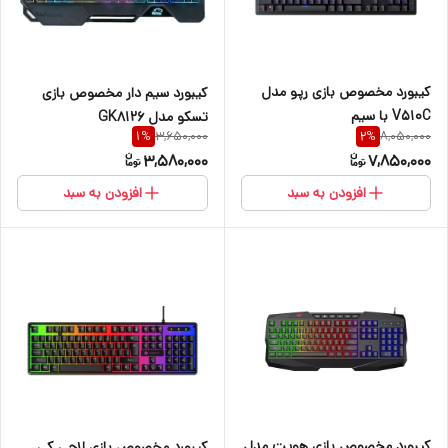
کیبورد مخصوص بازی رپو مدل
کیبورد سیم دار مخصوص بازی
V510C با سیم
تسکو مدل GK8126
3,650,000
8,050,000
1
%
2
%
3,580,000
7,850,000
افزودن به سبد
افزودن به سبد
کیبورد مخصوص بازی هویت مدل
کیبورد مخصوص بازی لاجی کی