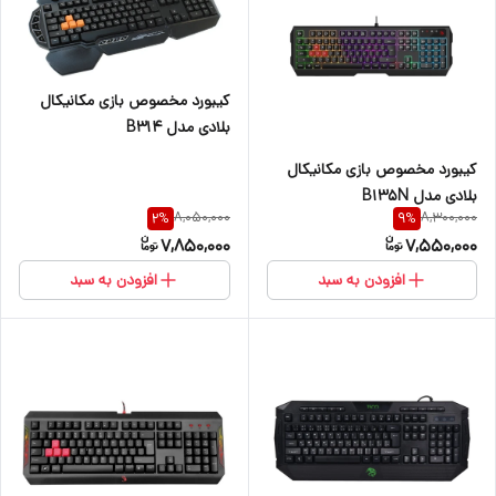
کیبورد مخصوص بازی مکانیکال
بلادی مدل B314
کیبورد مخصوص بازی مکانیکال
بلادی مدل B135N
8,050,000
8,300,000
2
%
9
%
7,850,000
7,550,000
افزودن به سبد
افزودن به سبد