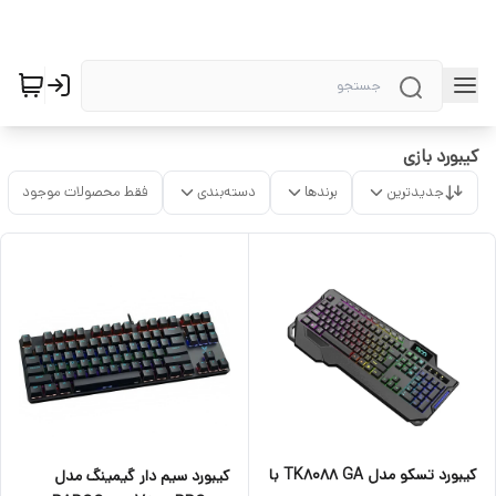
کیبورد بازی
جدیدترین
برندها
دسته‌بندی
فقط محصولات موجود
کیبورد تسکو مدل TK8088 GA با
کیبورد سیم دار گیمینگ مدل