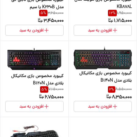
KB878L
مدل K230B با سیم
3,650,000
1,950,000
5
%
12
%
3,450,000
1,715,000
افزودن به سبد
افزودن به سبد
کیبورد مخصوص بازی مکانیکال
کیبورد مخصوص بازی مکانیکال
بلادی مدل B140N
بلادی مدل B120N
7,150,000
8,550,000
5
%
2
%
6,750,000
8,350,000
افزودن به سبد
افزودن به سبد