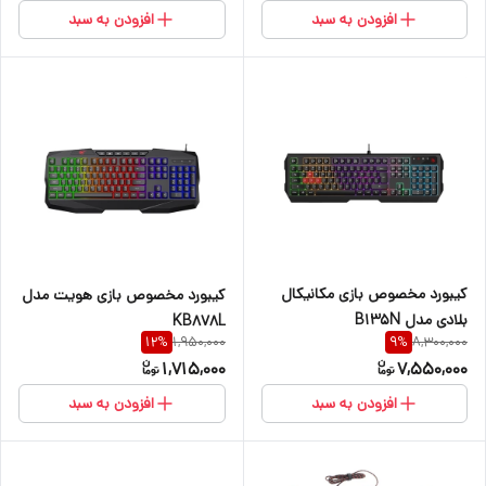
افزودن به سبد
افزودن به سبد
کیبورد مخصوص بازی مکانیکال
کیبورد مخصوص بازی هویت مدل
بلادی مدل B135N
KB878L
1,950,000
8,300,000
12
%
9
%
1,715,000
7,550,000
افزودن به سبد
افزودن به سبد