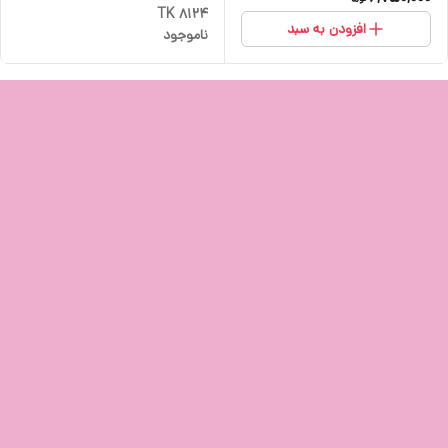
TK 8124
افزودن به سبد
ناموجود