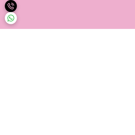
برگشت به بالا
ارسال ویژه
پشتیبانی از 8 صبح تا 12 شب