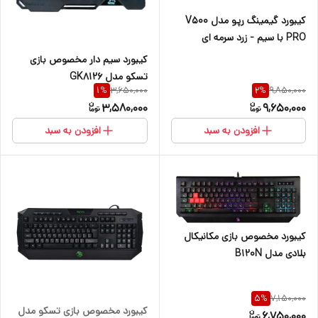
کیبورد گیمینگ رپو مدل V500
PRO با سیم - زرد سرمه ای
کیبورد سیم دار مخصوص بازی
تسکو مدل GK8126
3,650,000
9,850,000
1
%
2
%
3,580,000
9,650,000
افزودن به سبد
افزودن به سبد
کیبورد مخصوص بازی مکانیکال
بلادی مدل B120N
7,150,000
5
%
کیبورد مخصوص بازی تسکو مدل
6,750,000