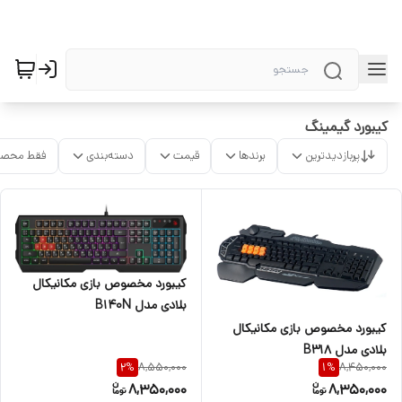
کیبورد گیمینگ
پربازدیدترین
برندها
قیمت
دسته‌بندی
فقط محصو
کیبورد مخصوص بازی مکانیکال
بلادی مدل B140N
کیبورد مخصوص بازی مکانیکال
بلادی مدل B318
8,550,000
8,450,000
2
%
1
%
8,350,000
8,350,000