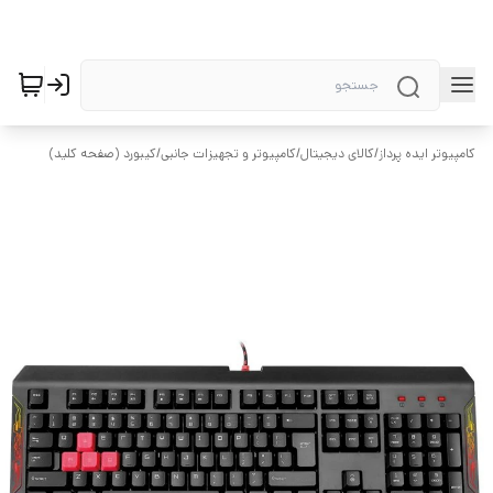
کامپیوتر ایده پرداز
/
کالای دیجیتال
/
کامپیوتر و تجهیزات جانبی
/
کیبورد (صفحه کلید)