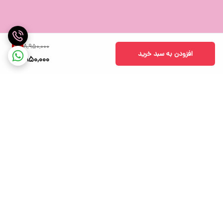
8,950,000
1
%
افزودن به سبد خرید
8,850,000
برگشت به بالا