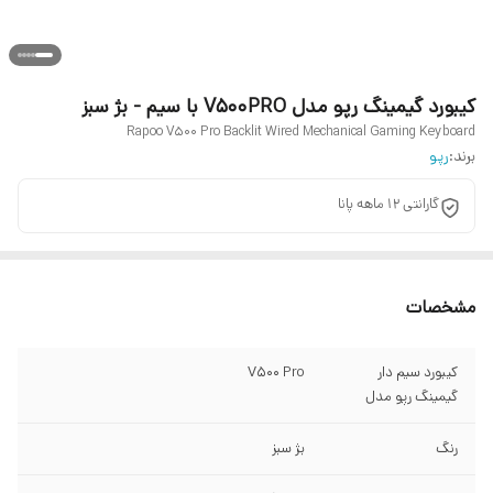
کیبورد گیمینگ رپو مدل V500PRO با سیم - بژ سبز
Rapoo V500 Pro Backlit Wired Mechanical Gaming Keyboard
برند:
رپو
گارانتی 12 ماهه پانا
مشخصات
کیبورد سیم دار
V500 Pro
گیمینگ رپو مدل
رنگ
بژ سبز