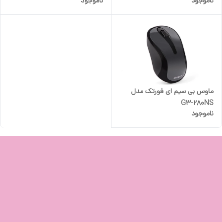
ناموجود
ناموجود
ماوس بی سیم ای فورتک مدل
G3-280NS
ناموجود