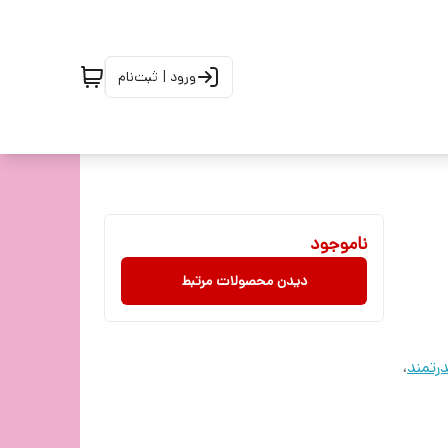
ورود | ثبت‌نام
ناموجود
دیدن محصولات مرتبط
رتمند
،