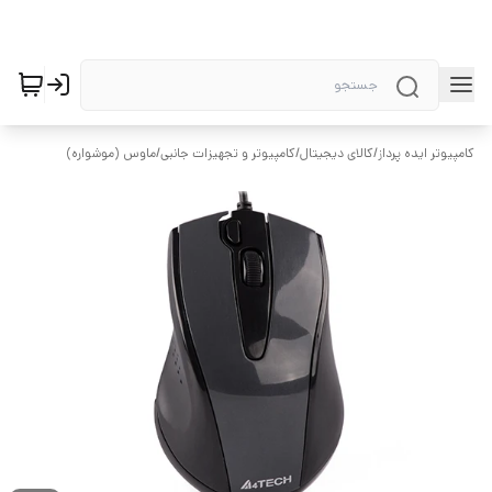
کامپیوتر ایده پرداز
/
کالای دیجیتال
/
کامپیوتر و تجهیزات جانبی
/
ماوس (موشواره)