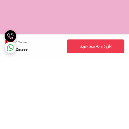
1,850,000
5
%
افزودن به سبد خرید
1,750,000
برگشت به بالا