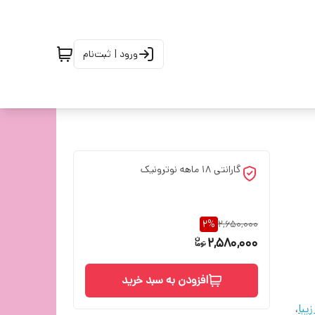
ورود | ثبت‌نام
گارانتی 18 ماهه نوترونیک
2
%
2,650,000
2,580,000
افزودن به سبد خرید
یبا
،