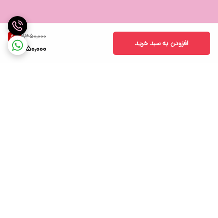
2,350,000
8
%
افزودن به سبد خرید
2,150,000
برگشت به بالا