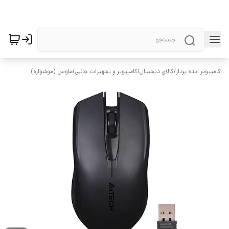
کامپیوتر ایده پرداز
/
کالای دیجیتال
/
کامپیوتر و تجهیزات جانبی
/
ماوس (موشواره)