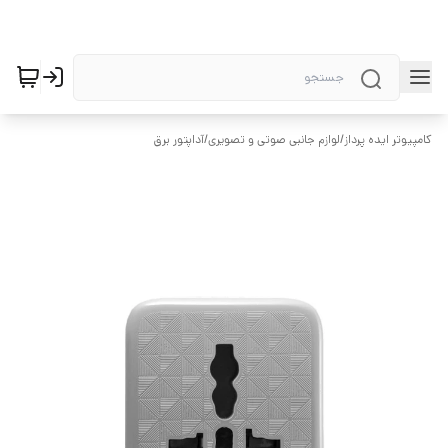
کامپیوتر ایده پرداز
/
لوازم جانبی صوتی و تصویری
/
آداپتور برق