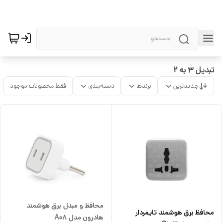
تبدیل 3 به 2
جدیدترین
برندها
دسته‌بندی
فقط محصولات موجود
محافظ و مبدل برق هوشمند
محافظ برق هوشمند تایمردار
هادرون مدل A08