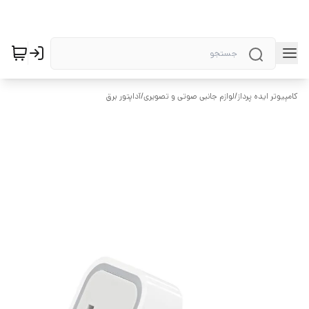
کامپیوتر ایده پرداز
/
لوازم جانبی صوتی و تصویری
/
آداپتور برق