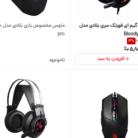
م ای فورتک سری بلادی مدل
ماوس 
pro
Blood
4
%
6
5,8
افزودن به سبد
ناموجود