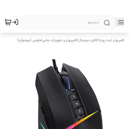
کامپیوتر ایده پرداز
/
کالای دیجیتال
/
کامپیوتر و تجهیزات جانبی
/
ماوس (موشواره)