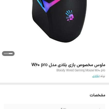
ماوس مخصوص بازی بلادی مدل W60 pro
Bloody Wired Gaming Mouse W60 pro
برند:
بلادی
مشخصات