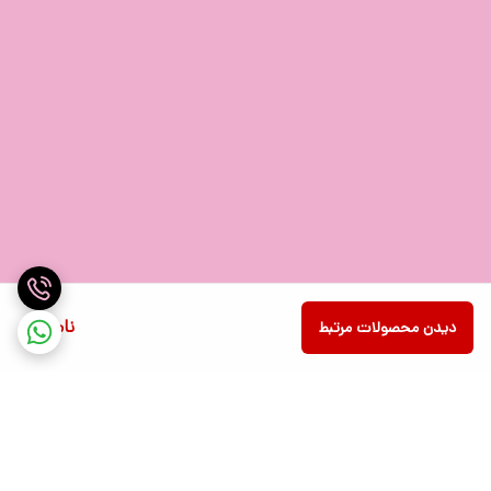
ناموجود
دیدن محصولات مرتبط
پاسخ کلیدها 1 میلی ثانیه