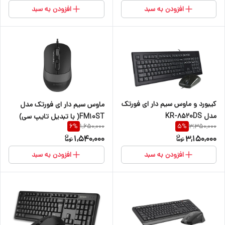
افزودن به سبد
افزودن به سبد
کیبورد و ماوس سیم دار ای فورتک
ماوس سیم دار ای فورتک مدل
مدل KR-8520DS
FM10ST( با تبدیل تایپ سی)
1,650,000
3,350,000
6
%
5
%
1,540,000
3,150,000
افزودن به سبد
افزودن به سبد