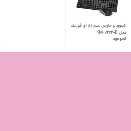
کیبورد و ماوس سیم دار ای فورتک
مدل KM-72620D
ناموجود