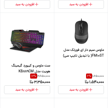
افزودن به سبد
افزودن به سبد
ماوس سیم دار ای فورتک مدل
FM10ST( با تبدیل تایپ سی)
ست ماوس و کیبورد گیمینگ
هویت مدل KB889CM
3,850,000
1,650,000
12
%
6
%
3,350,000
1,540,000
افزودن به سبد
افزودن به سبد