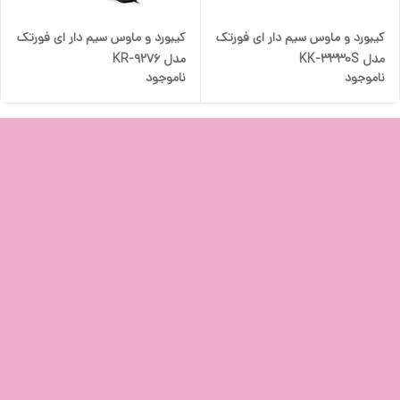
کیبورد و ماوس سیم دار ای فورتک
کیبورد و ماوس سیم دار ای فورتک
مدل KK-3330S
مدل KR-9276
ناموجود
ناموجود