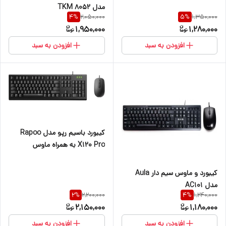
مدل TKM 8052
2,050,000
1,350,000
4
%
5
%
1,950,000
1,280,000
افزودن به سبد
افزودن به سبد
کیبورد باسیم رپو مدل Rapoo
X120 Pro به همراه ماوس
کیبورد و ماوس سیم دار Aula
مدل AC101
2,200,000
1,240,000
2
%
4
%
2,150,000
1,180,000
افزودن به سبد
افزودن به سبد