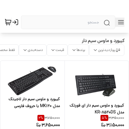
کیبورد و ماوس سیم دار
پربازدیدترین
برندها
قیمت
دسته‌بندی
فقط محصو
کیبورد و ماوس سیم دار لاجیتک
کیبورد و ماوس سیم دار ای فورتک
مدل MK120 با حروف فارسی
مدل KR-8520DS
3,750,000
3,350,000
2
%
5
%
3,650,000
3,150,000