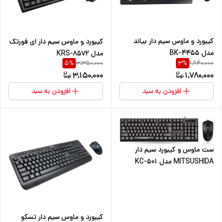
کیبورد و ماوس سیم دار بیاند
کیبورد و ماوس سیم دار ای فورتک
مدل BK-4455
مدل KRS-8572
3,350,000
1,840,000
5
%
3
%
3,150,000
1,780,000
افزودن به سبد
افزودن به سبد
ست ماوس و کیبورد سیم دار
MITSUSHIDA مدل KC-501
کیبورد و ماوس سیم دار تسکو