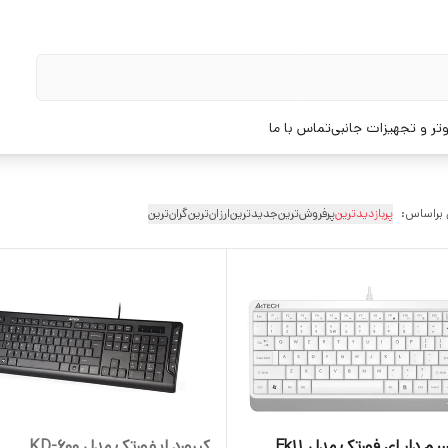
تر و تجهیزات جانبی
تماس با ما
 براساس:
پربازدیدترین
پرفروش‌ترین
جدیدترین
ارزان‌ترین
گران‌ترین
یم دار ای فورتک مدل Fk11
کیبورد ایفورتک مدل KD-600