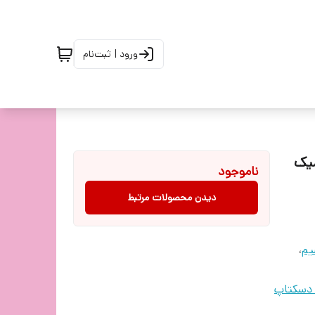
ورود | ثبت‌نام
میک
ناموجود
دیدن محصولات مرتبط
یم
،
 دسکتاپ