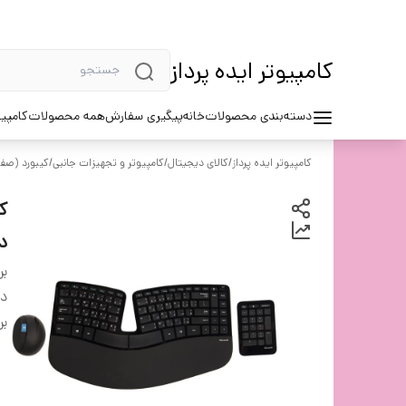
کامپیوتر ایده پرداز
دسته‌بندی محصولات
خانه
پیگیری سفارش
همه محصولات
کامپیو
کامپیوتر ایده پرداز
/
کالای دیجیتال
/
کامپیوتر و تجهیزات جانبی
/
کیبورد (صف
ک
د
بر
دس
بر