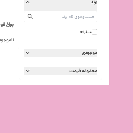
برند
چراغ قوه 
متفرقه
ناموجود
موجودی
محدوده قیمت