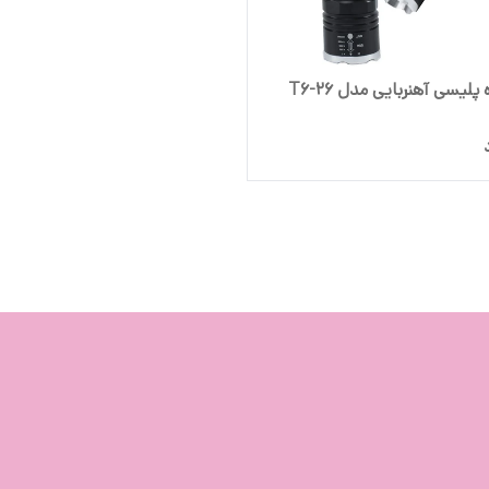
پلیسی آهنربایی مدل T6-26