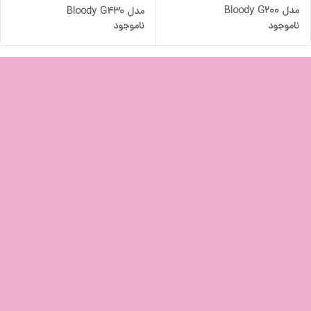
مدل Bloody G200
مدل Bloody G430
ناموجود
ناموجود