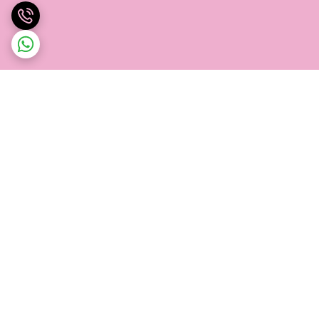
برگشت به بالا
ارسال ویژه
پشتیبانی از 8 صبح تا 12 شب