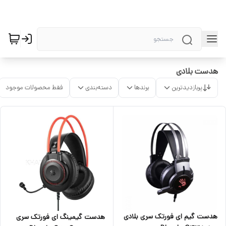
هدست بلادی
پربازدیدترین
برندها
دسته‌بندی
فقط محصولات موجود
هدست گیم ای فورتک سری بلادی
هدست گیمینگ ای فورتک سری