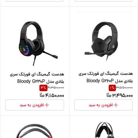
هدست گیمینگ ای فورتک سری
هدست گیمینگ ای فورتک سری
بلادی مدل Bloody G260P
بلادی مدل Bloody G230P
4,350,000
3,550,000
4
%
1
%
4,150,000
3,495,000
افزودن به سبد
افزودن به سبد