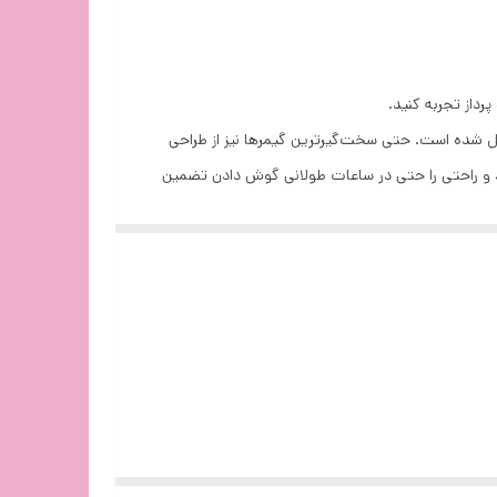
و میکروفون
ویه یا
کامپیوتری تشکیل شده است. حتی سخت‌گیرترین گیمرها نیز از طراحی
تمام صداها را حذف می کنند و راحتی را حتی در ساعات طولانی گوش دادن تضمین
 سمت
،