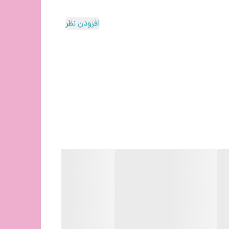
افزودن نظر
شش را در حین استفاده ارائه می دهد.
ید.
اهش می دهد.
ی کند.