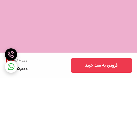
885,000
4
%
افزودن به سبد خرید
845,000
برگشت به بالا