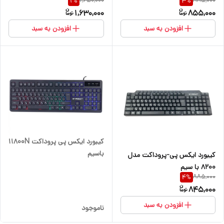
1,650,000
885,000
1
%
3
%
1,630,000
855,000
افزودن به سبد
افزودن به سبد
کیبورد ایکس پی پروداکت 11800N
باسیم
کیبورد ایکس پی-پروداکت مدل
8200 با سیم
885,000
4
%
845,000
افزودن به سبد
ناموجود