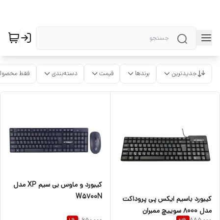
جدیدترین
برندها
قیمت
دسته‌بندی
فقط محصولا
کیبورد و ماوس بی سیم XP مدل
W5700N
کیبورد باسیم ایکس پی پروداکت
مدل 8000 سوییچ ممبران