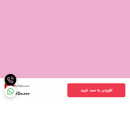
این کیبورد زیبا را از گروه مهندسی ایده پرداز تهیه فرمائید.
8,850,000
23
%
افزودن به سبد خرید
6,750,000