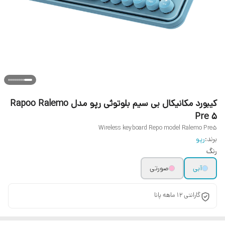
کیبورد مکانیکال بی سیم بلوتوثی رپو مدل Rapoo Ralemo
Pre 5
Wireless keyboard Repo model Ralemo Pre5
برند:
رپو
رنگ
آبی
صورتی
گارانتی 12 ماهه پانا