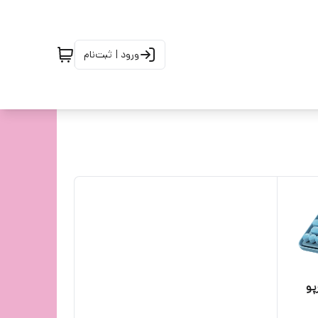
ورود | ثبت‌نام
پو