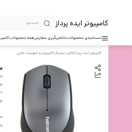
کامپیوتر ایده پرداز
دسته‌بندی محصولات
خانه
پیگیری سفارش
همه محصولات
کامپیو
کامپیوتر ایده پرداز
/
کالای دیجیتال
/
کامپیوتر و تجهیزات جانبی
ما
se
بر
دس
بر
ما
ر