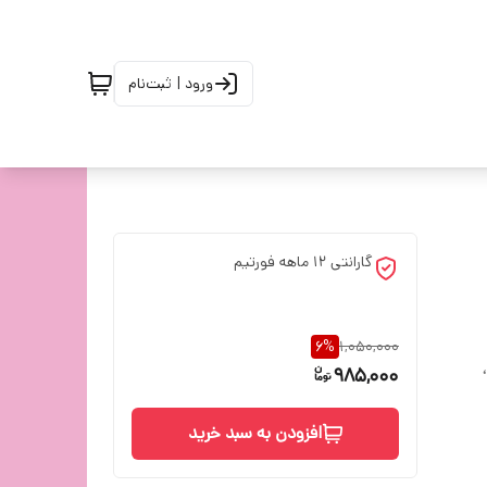
ورود | ثبت‌نام
گارانتی 12 ماهه فورتیم
6
%
1,050,000
،
985,000
افزودن به سبد خرید