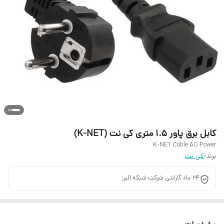
کابل برق پاور ۱.۵ متری کی نت (K-NET)
K-NET Cable AC Power
برند:
کی نت
24 ماه گارانتی شرکت شبکه البرز