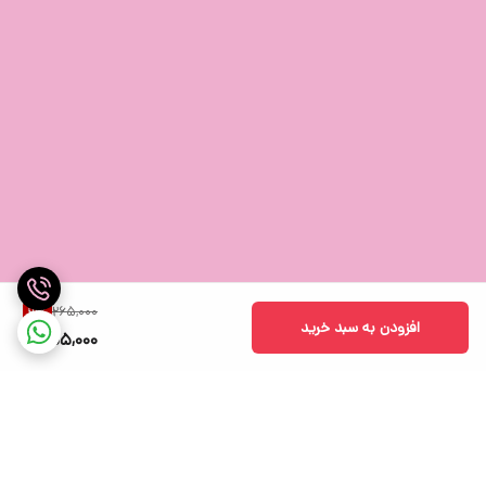
265,000
3
%
افزودن به سبد خرید
255,000