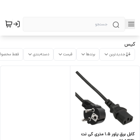
کیس
جدیدترین
برندها
قیمت
دسته‌بندی
فقط محصولا
کابل برق پاور ۱.۵ متری کی نت