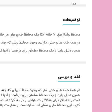
مدل
جنس بدنه
توضیحات
تعداد پریزها
محافظ ولتاژ برق 7 خانه امگا یک محافظ جامع برای هر خانه می باشد.خرید این محصول را در گروه مهندسی ایده پرداز تجربه کنید.
اندازه کابل
در همه خانه ها و حتی ادارات، وجود محافظ برقی که چن
حدکثر توان قابل پشتیبانی
توان 2500 وات طراحی و تولید کرده است. شما می 
ولتاژ ورودی
محافظ دارای نشان استاندارد است و مقاومت بالایی در براب
خرید محافظ برق با گارانتی تعویض در اصفهان
جریان انتقال کلی
نقد و بررسی
خرید محافظ برق لوازم صوتی و تصویری در اصفهان
ویژگی مقاومتی
در همه خانه ها و حتی ادارات، وجود محافظ برقی که چن
خرید محافظ کامپیوتر
خرید محافظ پکیج
توضیحات پریز
است و حداکثر توان 2500 وات طراحی 
کنید. این محافظ دارای نشان استاندارد است و مقاومت بالای
خرید محافظ اسپلیت
قابلیت خاص