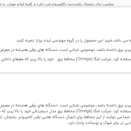
مناسب برای یخچال،تلویزیون،کامپیوتر،لپ تاپ و کلیه لوازم صوتی و 
جنس بدنه از پلاستیک ABS
7 خانه
۳ متری برای سیم بلند و ۱.۵ متری برای سیم کوتاه
د پریز برق داشته باشد، موضوعی حیاتی است. دستگاه های برقی همیشه در معرض
همین دلیل باید از یک محافظ مطمئن برای مراقبت از آنها ا
۲۵۰۰VA
توانید از این محافظ برای اتصال دستگاه هایی نظیر کامپیوتر، یخچال، تلویزیون، وس
220 ولت
ر شوک و نوسانات ولتاژ دارد.
10 آمپر
مقاوم در برابر گردوغبار
د پریز برق داشته باشد، موضوعی حیاتی است. دستگاه های برقی همیشه در معرض
همین دلیل باید از یک محافظ
مغزهای داخلی پریزها برای کارایی بالاتر و بهتر سرامیکی است
و تولید کرده است. شما می توانید از این محافظ برای اتصال دستگاه هایی نظیر کامپیوتر، 
ی در برابر شوک و نوسانات ولتاژ دارد.
دارای محافظ داخلی