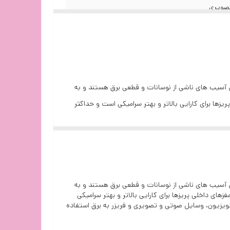
تصویری
 آسیب های ناشی از نوسانات و قطعی برق هستند و به
ستفاده کرد. شرکت امگا (Omega) محافظ برق خود را با7 پریز که مغزهای داخلی پریزها برای کارایی بالاتر و بهتر سرامیکی است و حداکثر
ایل صوتی و تصویری و فریزر به برق استفاده کنید. این
 آسیب های ناشی از نوسانات و قطعی برق هستند و به
 مطمئن برای مراقبت از آنها استفاده کرد. شرکت امگا (Omega) محافظ برق مدل دیجیتالی خود را با7 پریز که مغزهای داخلی پریزها برای کارایی بالاتر و بهتر سرامیکی
یخچال، تلویزیون، وسایل صوتی و تصویری و فریزر به برق استفاده