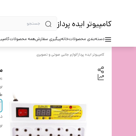
کامپیوتر ایده پرداز
دسته‌بندی محصولات
خانه
پیگیری سفارش
همه محصولات
کامپیو
کامپیوتر ایده پرداز
/
لوازم جانبی صوتی و تصویری
مح
es
بر
طو
دس
بر