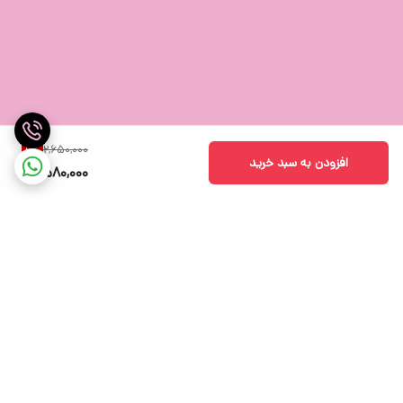
می باشد.
ابعاد این ماوس 108 × 64 × 35 میلی متر است.
2,650,000
2
%
افزودن به سبد خرید
2,580,000
صرفه جویی در مصرف باتری
برگشت به بالا