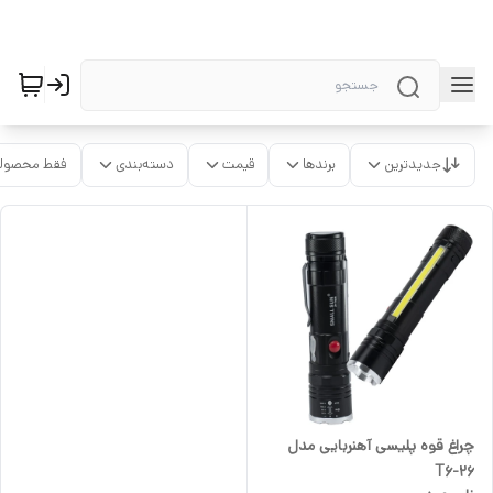
جدیدترین
برندها
قیمت
دسته‌بندی
فقط محصولا
چراغ قوه پلیسی آهنربایی مدل
T6-26