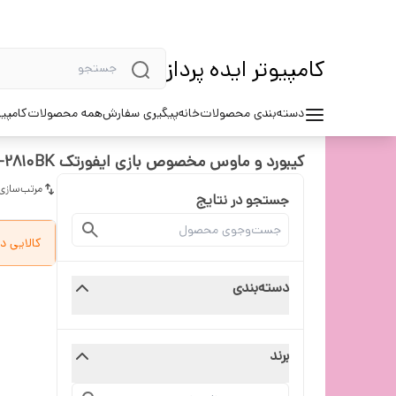
کامپیوتر ایده پرداز
دسته‌بندی محصولات
خانه
پیگیری سفارش
همه محصولات
کامپیو
کیبورد و ماوس مخصوص بازی ایفورتک KX-2810BK
مرتب‌سازی
جستجو در نتایج
کالایی د
دسته‌بندی
برند