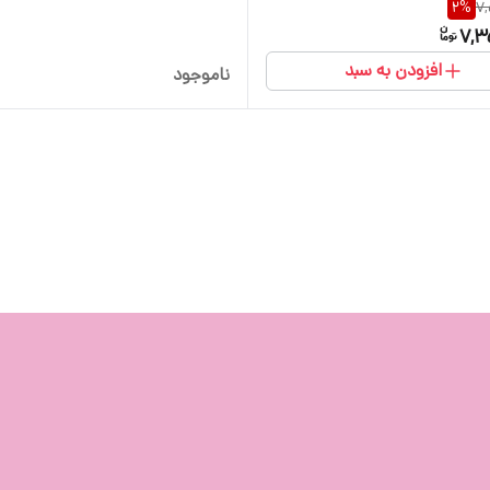
2
%
7
7,3
افزودن به سبد
ناموجود