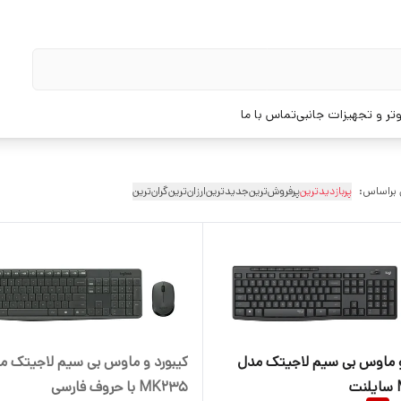
تر و تجهیزات جانبی
تماس با ما
 براساس:
پربازدیدترین
پرفروش‌ترین
جدیدترین
ارزان‌ترین
گران‌ترین
و ماوس بی سیم لاجیتک مدل
کیبورد و ماوس بی سیم لاجیتک م
ت
MK235 با حروف فارسی