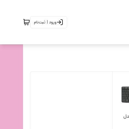
ورود | ثبت‌نام
دل