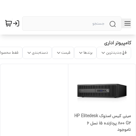
کامپیوتر اداری
جدیدترین
برندها
قیمت
دسته‌بندی
فقط محصولا
مینی کیس استوک HP Elitedesk
800 G2 پردازنده i5 نسل 6
ناموجود