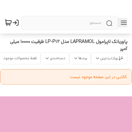
پاوربانک لاپرامول LAPRAMOL مدل LP-P12 ظرفیت ۱۰۰۰۰ میلی
آمپر
پربازدیدترین
برندها
دسته‌بندی
فقط محصولات موجود
کالایی در این صفحه موجود نیست