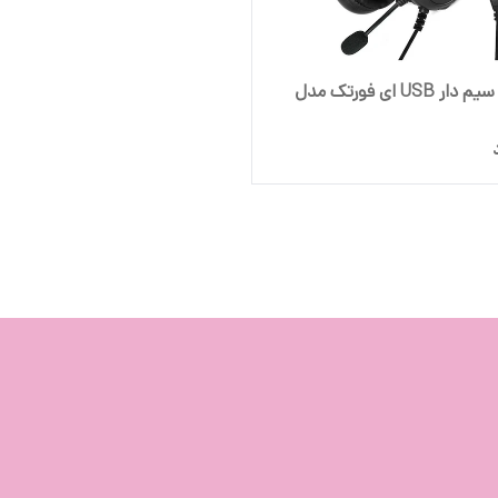
هدست سیم دار USB ای فورتک مدل