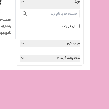
برند
ای فورتک
HU-30
ناموجود
موجودی
محدوده قیمت