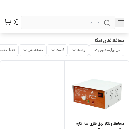
محافظ فلزی امگا
پربازدیدترین
برندها
قیمت
دسته‌بندی
فقط محصو
محافظ ولتاژ برق فلزی سه کاره