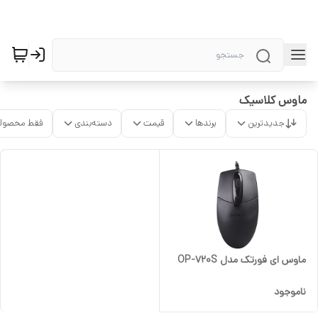
ماوس کلاسیک
جدیدترین
برندها
قیمت
دسته‌بندی
فقط محصولا
ماوس ای فورتک مدل OP-720S
ناموجود