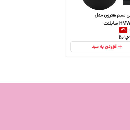
ی سیم هترون مدل
سایلنت
4
%
1
1,
افزودن به سبد