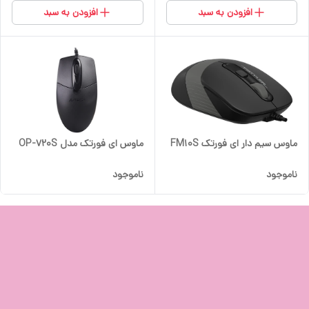
افزودن به سبد
افزودن به سبد
ماوس سیم دار ای فورتک FM10S
ماوس ای فورتک مدل OP-720S
ناموجود
ناموجود