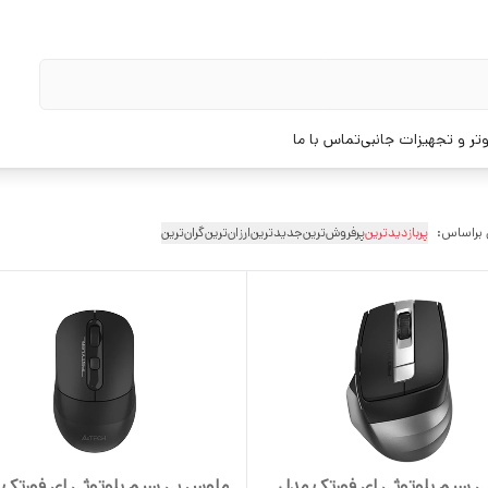
تر و تجهیزات جانبی
تماس با ما
 براساس:
پربازدیدترین
پرفروش‌ترین
جدیدترین
ارزان‌ترین
گران‌ترین
 سیم بلوتوثی ای فورتک مدل
ماوس بی سیم بلوتوثی ای فورتک 