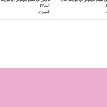
FB10C
ناموجود