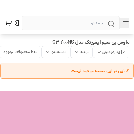
ماوس بی سیم ایفورتک مدل G3-400NS
پربازدیدترین
برندها
دسته‌بندی
فقط محصولات موجود
کالایی در این صفحه موجود نیست