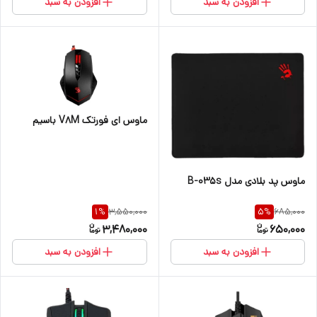
افزودن به سبد
افزودن به سبد
ماوس ای فورتک V8M باسیم
ماوس پد بلادی مدل B-035s
3,550,000
685,000
1
%
5
%
3,480,000
650,000
افزودن به سبد
افزودن به سبد