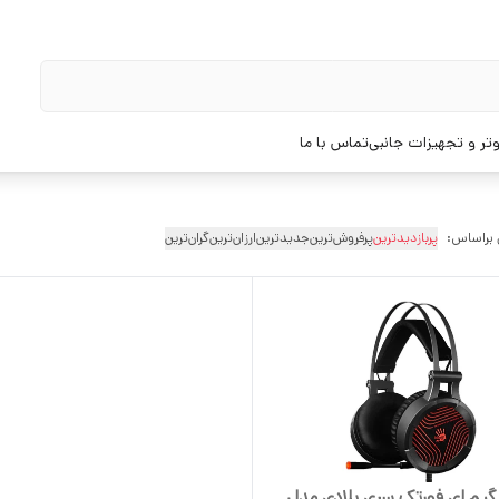
تر و تجهیزات جانبی
تماس با ما
 براساس:
پربازدیدترین
پرفروش‌ترین
جدیدترین
ارزان‌ترین
گران‌ترین
م ای فورتک سری بلادی مدل