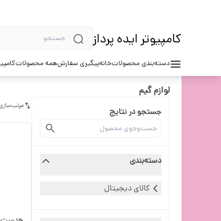
کامپیوتر ایده پرداز
دسته‌بندی محصولات
خانه
پیگیری سفارش
همه محصولات
کامپیو
لوازم گیم
مرتب‌سازی
جستجو در نتایج
دسته‌بندی
کالای دیجیتال
هدست گی