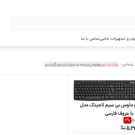
تر و تجهیزات جانبی
تماس با ما
 براساس:
پربازدیدترین
پرفروش‌ترین
جدیدترین
ارزان‌ترین
گران‌ترین
و ماوس بی سیم لاجیتک مدل
2
%
5
5,3