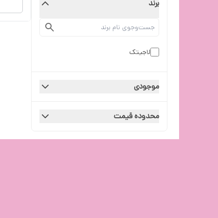
برند
لاجیتک
موجودی
محدوده قیمت