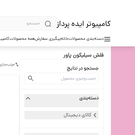
کامپیوتر ایده پرداز
دسته‌بندی محصولات
خانه
پیگیری سفارش
همه محصولات
کامپیو
فلش سیلیکون پاور
مرتب‌سازی
جستجو در نتایج
دسته‌بندی
کالای دیجیتال