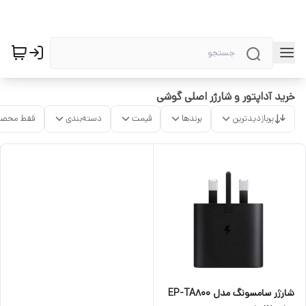
خرید آداپتور و شارژر اصلی گوشی
پربازدیدترین
برندها
قیمت
دسته‌بندی
فقط محصو
شارژر سامسونگ مدل EP-TA800