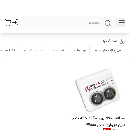
برق استاندارد
پربازدیدترین
برندها
قیمت
دسته‌بندی
فقط محصو
محافظ ولتاژ برق امگا 2 خانه بدون
سیم دیواری مدل P2000