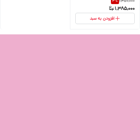
1,450,000
4
%
1,385,000
افزودن به سبد