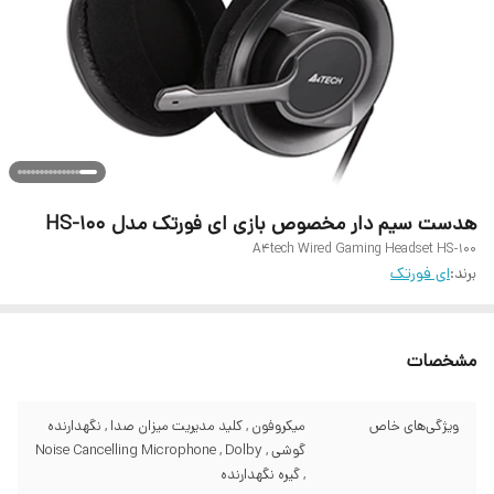
هدست سیم دار مخصوص بازی ای فورتک مدل HS-100
A4tech Wired Gaming Headset HS-100
برند:
ای فورتک
مشخصات
ویژگی‌های خاص
میکروفون , کلید مدیریت میزان صدا , نگهدارنده
گوشی , Noise Cancelling Microphone , Dolby
, گیره نگهدارنده