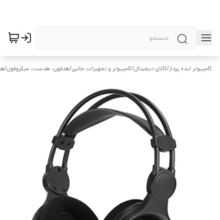
کامپیوتر ایده پرداز
/
کالای دیجیتال
/
کامپیوتر و تجهیزات جانبی
/
هدفون، هدست، میکروفون
/
هد